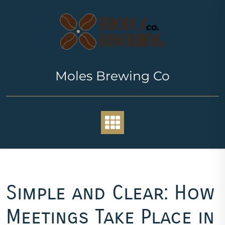
Skip
to
content
Moles Brewing Co
Simple and Clear: How
Meetings Take Place in