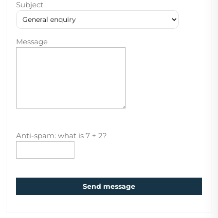
Subject
Message
Anti-spam: what is 7 + 2?
Send message