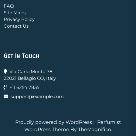
FAQ
Site Maps
Privacy Policy
Contact Us
Get In Touch
Via Carlo Montù 78
22021 Bellagio CO, Italy
+11 6254 7855
support@example.com
Proudly powered by WordPress
|
Perfumist
WordPress Theme
By TheMagnifico.